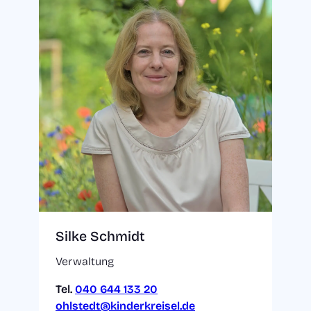
Silke Schmidt
Verwaltung
Tel.
040 644 133 20
ohlstedt@kinderkreisel.de