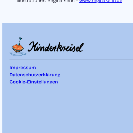
Illustrationen: Regina Kehn –
www.reginakehn.de
Impressum
Datenschutzerklärung
Cookie-Einstellungen