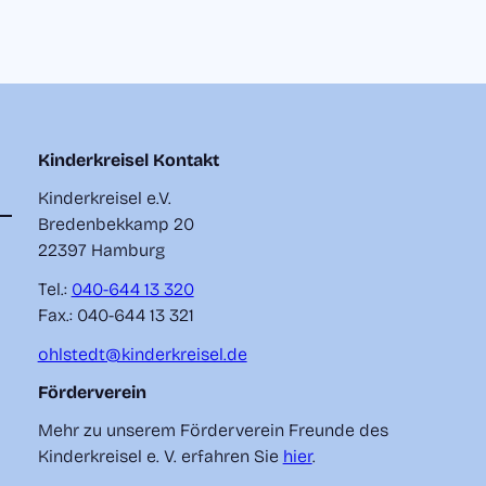
Kinderkreisel Kontakt
Kinderkreisel e.V.
Bredenbekkamp 20
22397 Hamburg
Tel.:
040-644 13 320
Fax.: 040-644 13 321
ohlstedt@kinderkreisel.de
Förderverein
Mehr zu unserem Förderverein
Freunde des
Kinderkreisel e. V.
erfahren Sie
hier
.