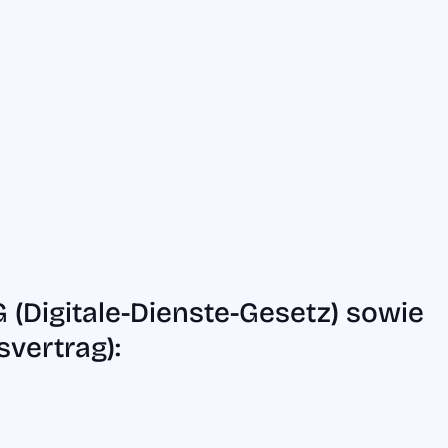
Termine
Jobs
Kontakt
(Digitale-Dienste-Gesetz) sowie
Inhalt in leichte
vertrag):
ngen