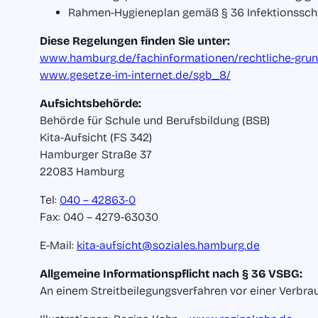
Rahmen-Hygieneplan gemäß § 36 Infektionsschu
Diese Regelungen finden Sie unter:
www.hamburg.de/fachinformationen/rechtliche-grun
www.gesetze-im-internet.de/sgb_8/
Aufsichtsbehörde:
Behörde für Schule und Berufsbildung (BSB)
Kita-Aufsicht (FS 342)
Hamburger Straße 37
22083 Hamburg
Tel:
040 – 42863-0
Fax: 040 – 4279-63030
E-Mail:
kita-aufsicht@soziales.hamburg.de
Allgemeine Informationspflicht nach § 36 VSBG:
An einem Streitbeilegungsverfahren vor einer Verbrau