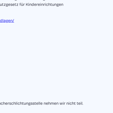
tzgesetz für Kindereinrichtungen
dlagen/
cherschlichtungsstelle nehmen wir nicht teil.