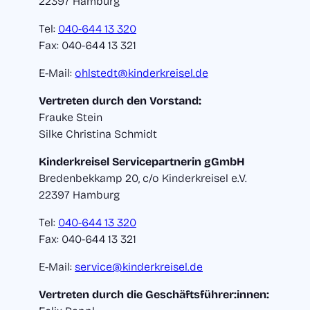
22397 Hamburg
Tel:
040-644 13 320
Fax: 040-644 13 321
E-Mail:
ohlstedt@kinderkreisel.de
Vertreten durch den Vorstand:
Frauke Stein
Silke Christina Schmidt
Kinderkreisel Servicepartnerin gGmbH
Bredenbekkamp 20, c/o Kinderkreisel e.V.
22397 Hamburg
Tel:
040-644 13 320
Fax: 040-644 13 321
E-Mail:
service@kinderkreisel.de
Vertreten durch die Geschäftsführer:innen: