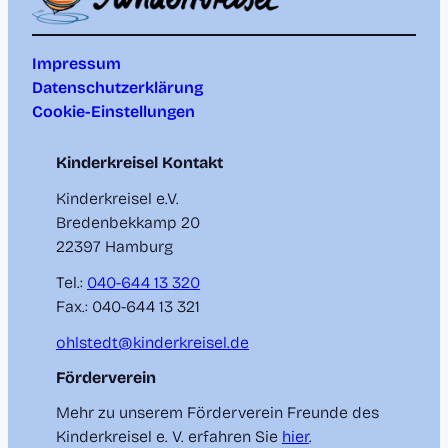
Impressum
Datenschutzerklärung
Cookie-Einstellungen
Kinderkreisel Kontakt
Kinderkreisel e.V.
Bredenbekkamp 20
22397 Hamburg
Tel.:
040-644 13 320
Fax.: 040-644 13 321
ohlstedt@kinderkreisel.de
Förderverein
Mehr zu unserem Förderverein
Freunde des
Kinderkreisel e. V.
erfahren Sie
hier
.