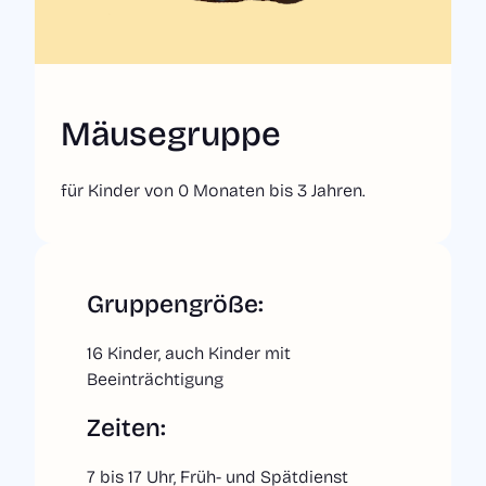
Inhalt in leichter Sprache
Impressum
Datenschutzerklärung
Cookie-Einstellungen
Mäusegruppe
Verein Kinderkreisel e. V.
für Kinder von 0 Monaten bis 3 Jahren.
Gruppengröße:
16 Kinder, auch Kinder mit
Beeinträchtigung
Zeiten:
7 bis 17 Uhr, Früh- und Spätdienst