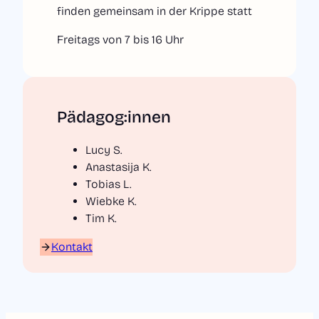
finden gemeinsam in der Krippe statt
Freitags von 7 bis 16 Uhr
Pädagog:innen
Lucy S.
Anastasija K.
Tobias L.
Wiebke K.
Tim K.
Kontakt